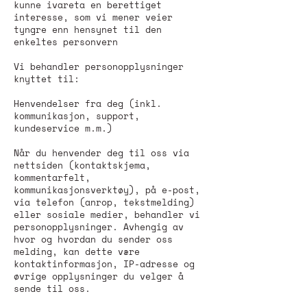
kunne ivareta en berettiget
interesse, som vi mener veier
tyngre enn hensynet til den
enkeltes personvern
Vi behandler personopplysninger
knyttet til:
Henvendelser fra deg (inkl.
kommunikasjon, support,
kundeservice m.m.)
Når du henvender deg til oss via
nettsiden (kontaktskjema,
kommentarfelt,
kommunikasjonsverktøy), på e-post,
via telefon (anrop, tekstmelding)
eller sosiale medier, behandler vi
personopplysninger. Avhengig av
hvor og hvordan du sender oss
melding, kan dette være
kontaktinformasjon, IP-adresse og
øvrige opplysninger du velger å
sende til oss.