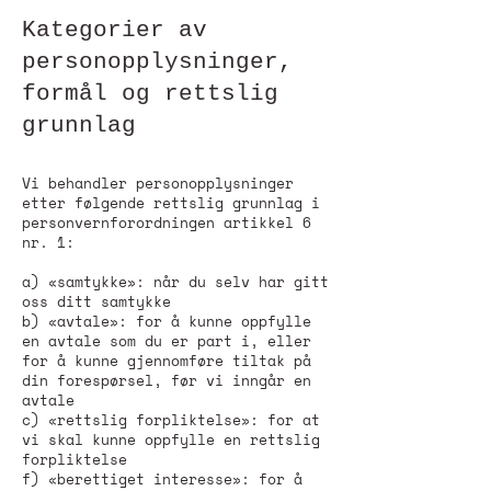
Kategorier av
personopplysninger,
formål og rettslig
grunnlag
Vi behandler personopplysninger
etter følgende rettslig grunnlag i
personvernforordningen artikkel 6
nr. 1:
a) «samtykke»: når du selv har gitt
oss ditt samtykke
b) «avtale»: for å kunne oppfylle
en avtale som du er part i, eller
for å kunne gjennomføre tiltak på
din forespørsel, før vi inngår en
avtale
c) «rettslig forpliktelse»: for at
vi skal kunne oppfylle en rettslig
forpliktelse
f) «berettiget interesse»: for å