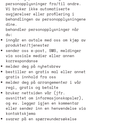
personopplysninger fra/til andre.
Vi bruker ikke automatiserte
avgjørelser eller profilering i
behandlingen av personopplysningene
dine.
behandler personopplysninger når
du:
inngår en avtale med oss om kjøp av
produkter/tjenester
sender oss e-post, SMS, meldinger
via sosiale medier eller annen
korrespondanse
melder deg på nyhetsbrev
bestiller en gratis mal eller annet
gratis innhold fra oss
melder deg på arrangementer i vår
regi, gratis og betalte
bruker nettsiden vår (jfr.
avsnittet om informasjonskapsler),
og ev. legger igjen en kommentar
eller sender inn en henvendelse via
kontaktskjema
svarer på en spørreundersøkelse