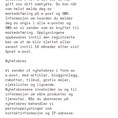
gitt oss ditt samtykke. Du kan når
som helst melde deg av
markedsføring på e-post og SMS.
Informasjon om hvordan du melder
deg av angis i alle e-poster og
SMS-er vi sender som er knyttet til
markedsføring. Opplysningene
oppbevares inntil den registrerte
ber om at de blir slettet eller
senest inntil 18 måneder etter sist
åpnet e-post.
Nyhetsbrev
Vi sender ut nyhetsbrev i form av
e-post, med artikler, blogginnlegg,
rabatter, tilbud, gratis maler,
sjekklister og lignende.
Nyhetsbrevene inneholder av og til
informasjon om våre produkter og
tjenester. Når du abonnerer på
nyhetsbrev behandler vi
personopplysninger som
kontaktinformasjon og IP-adresse.