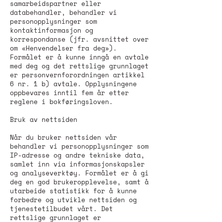
samarbeidspartner eller
databehandler, behandler vi
personopplysninger som
kontaktinformasjon og
korrespondanse (jfr. avsnittet over
om «Henvendelser fra deg»).
Formålet er å kunne inngå en avtale
med deg og det rettslige grunnlaget
er personvernforordningen artikkel
6 nr. 1 b) avtale. Opplysningene
oppbevares inntil fem år etter
reglene i bokføringsloven.
Bruk av nettsiden
Når du bruker nettsiden vår
behandler vi personopplysninger som
IP-adresse og andre tekniske data,
samlet inn via informasjonskapsler
og analyseverktøy. Formålet er å gi
deg en god brukeropplevelse, samt å
utarbeide statistikk for å kunne
forbedre og utvikle nettsiden og
tjenestetilbudet vårt. Det
rettslige grunnlaget er