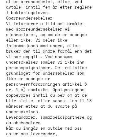
etter arrangementet, eller, ved
avtale, inntil fem år etter reglene
i bokføringsloven.
Spørreundersøkelser
Vi informerer alltid om formålet
med spørreundersøkelser vi
gjennomfører, og om de er anonyme
eller ikke. Vi deler ikke
informasjonen med andre, eller
bruker den til andre formål enn det
vi har oppgitt. Ved anonyme
undersøkelser samler vi ikke inn
personopplysninger. Det rettslige
grunnlaget for undersøkelser som
ikke er anonyme er
personvernforordningen artikkel 6
nr. 1 a) samtykke. Opplysningene
oppbevares inntil du ber om at de
blir slettet eller senest inntil 18
måneder etter at du svarte på
undersøkelsen.
Leverandører, samarbeidspartnere og
databehandlere
Når du inngår en avtale med oss
enten som leverandør,