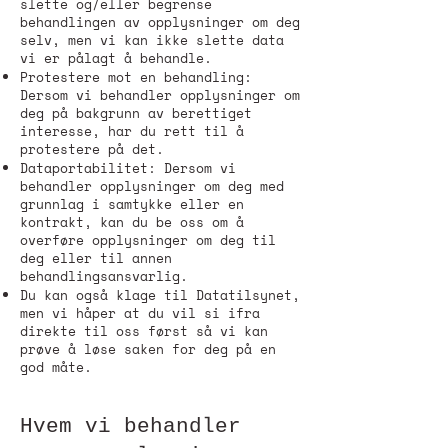
slette og/eller begrense
behandlingen av opplysninger om deg
selv, men vi kan ikke slette data
vi er pålagt å behandle.
Protestere mot en behandling:
Dersom vi behandler opplysninger om
deg på bakgrunn av berettiget
interesse, har du rett til å
protestere på det.
Dataportabilitet: Dersom vi
behandler opplysninger om deg med
grunnlag i samtykke eller en
kontrakt, kan du be oss om å
overføre opplysninger om deg til
deg eller til annen
behandlingsansvarlig.
Du kan også klage til Datatilsynet,
men vi håper at du vil si ifra
direkte til oss først så vi kan
prøve å løse saken for deg på en
god måte.
Hvem vi behandler