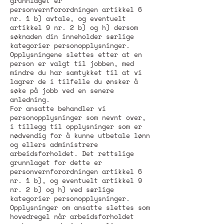
grunnlaget er
personvernforordningen artikkel 6
nr. 1 b) avtale, og eventuelt
artikkel 9 nr. 2 b) og h) dersom
søknaden din inneholder særlige
kategorier personopplysninger.
Opplysningene slettes etter at en
person er valgt til jobben, med
mindre du har samtykket til at vi
lagrer de i tilfelle du ønsker å
søke på jobb ved en senere
anledning.
For ansatte behandler vi
personopplysninger som nevnt over,
i tillegg til opplysninger som er
nødvendig for å kunne utbetale lønn
og ellers administrere
arbeidsforholdet. Det rettslige
grunnlaget for dette er
personvernforordningen artikkel 6
nr. 1 b), og eventuelt artikkel 9
nr. 2 b) og h) ved særlige
kategorier personopplysninger.
Opplysninger om ansatte slettes som
hovedregel når arbeidsforholdet