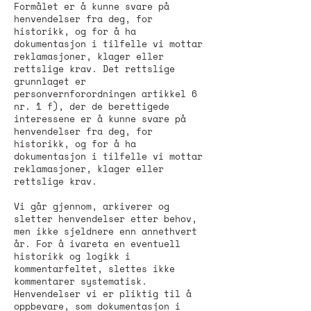
Formålet er å kunne svare på
henvendelser fra deg, for
historikk, og for å ha
dokumentasjon i tilfelle vi mottar
reklamasjoner, klager eller
rettslige krav. Det rettslige
grunnlaget er
personvernforordningen artikkel 6
nr. 1 f), der de berettigede
interessene er å kunne svare på
henvendelser fra deg, for
historikk, og for å ha
dokumentasjon i tilfelle vi mottar
reklamasjoner, klager eller
rettslige krav.
Vi går gjennom, arkiverer og
sletter henvendelser etter behov,
men ikke sjeldnere enn annethvert
år. For å ivareta en eventuell
historikk og logikk i
kommentarfeltet, slettes ikke
kommentarer systematisk.
Henvendelser vi er pliktig til å
oppbevare, som dokumentasjon i