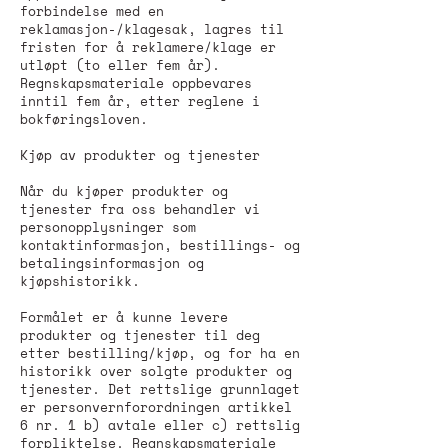
forbindelse med en
reklamasjon-/klagesak, lagres til
fristen for å reklamere/klage er
utløpt (to eller fem år).
Regnskapsmateriale oppbevares
inntil fem år, etter reglene i
bokføringsloven.
Kjøp av produkter og tjenester
Når du kjøper produkter og
tjenester fra oss behandler vi
personopplysninger som
kontaktinformasjon, bestillings- og
betalingsinformasjon og
kjøpshistorikk.
Formålet er å kunne levere
produkter og tjenester til deg
etter bestilling/kjøp, og for ha en
historikk over solgte produkter og
tjenester. Det rettslige grunnlaget
er personvernforordningen artikkel
6 nr. 1 b) avtale eller c) rettslig
forpliktelse. Regnskapsmateriale